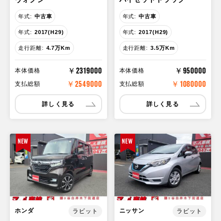
年式:
中古車
年式:
中古車
年式:
2017(H29)
年式:
2017(H29)
走行距離:
4.7万Km
走行距離:
3.5万Km
￥2319000
￥950000
本体価格
本体価格
￥2549000
￥1080000
支払総額
支払総額
詳しく見る
詳しく見る
NEW
NEW
ホンダ
ニッサン
ラビット
ラビット