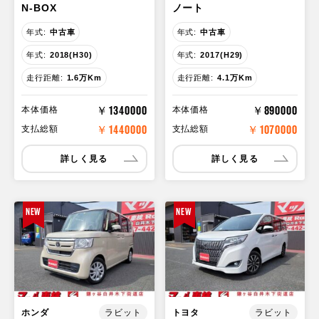
N-BOX
ノート
年式:
中古車
年式:
中古車
年式:
2018(H30)
年式:
2017(H29)
走行距離:
1.6万Km
走行距離:
4.1万Km
￥1340000
￥890000
本体価格
本体価格
￥1440000
￥1070000
支払総額
支払総額
詳しく見る
詳しく見る
NEW
NEW
ホンダ
トヨタ
ラビット
ラビット