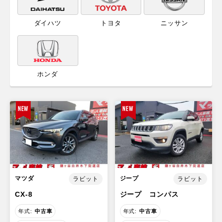
ダイハツ
トヨタ
ニッサン
ホンダ
NEW
NEW
マツダ
ジープ
ラビット
ラビット
CX-8
ジープ コンパス
年式:
中古車
年式:
中古車