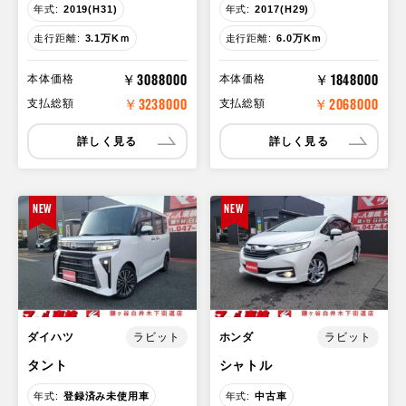
年式:
2019(H31)
年式:
2017(H29)
走行距離:
3.1万Kｍ
走行距離:
6.0万Km
￥3088000
￥1848000
本体価格
本体価格
￥3238000
￥2068000
支払総額
支払総額
詳しく見る
詳しく見る
NEW
NEW
ダイハツ
ホンダ
ラビット
ラビット
タント
シャトル
年式:
登録済み未使用車
年式:
中古車