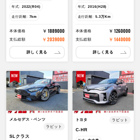
年式:
2022(R04)
年式:
2016(H28)
走行距離:
7km
走行距離:
5.3万Km
￥1889000
￥1260000
本体価格
本体価格
￥2039000
￥1440000
支払総額
支払総額
詳しく見る
詳しく見る
NEW
NEW
メルセデス・ベンツ
トヨタ
ラビット
ラビット
C-HR
SLクラス