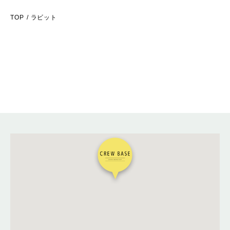
TOP
ラビット