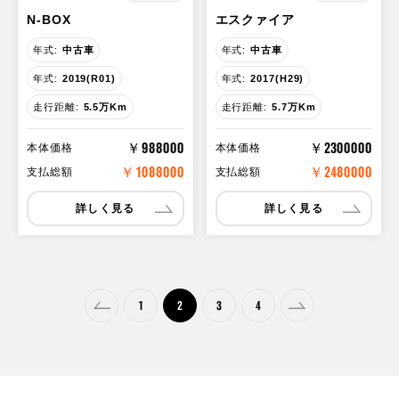
N-BOX
エスクァイア
年式:
中古車
年式:
中古車
年式:
2019(R01)
年式:
2017(H29)
走行距離:
5.5万Km
走行距離:
5.7万Km
￥988000
￥2300000
本体価格
本体価格
￥1088000
￥2480000
支払総額
支払総額
詳しく見る
詳しく見る
1
2
3
4