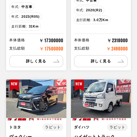
年式:
中古車
年式:
中古車
年式:
2020(R2)
年式:
2023(R05)
走行距離:
3.0万Km
走行距離:
31Km
￥17300000
￥2318000
本体価格
本体価格
￥17500000
￥2498000
支払総額
支払総額
詳しく見る
詳しく見る
NEW
NEW
トヨタ
ダイハツ
ラビット
ラビット
ヴォクシー
ハイゼットトラック