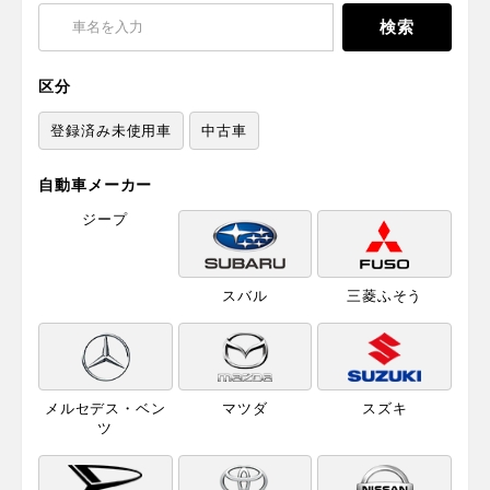
区分
登録済み未使用車
中古車
自動車メーカー
ジープ
スバル
三菱ふそう
メルセデス・ベン
マツダ
スズキ
ツ