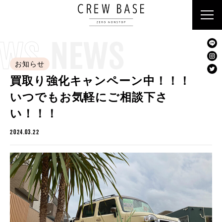
EWS
NEWS
お知らせ
買取り強化キャンペーン中！！！
クルーベース
いつでもお気軽にご相談下さ
ラビット
い！！！
2024.03.22