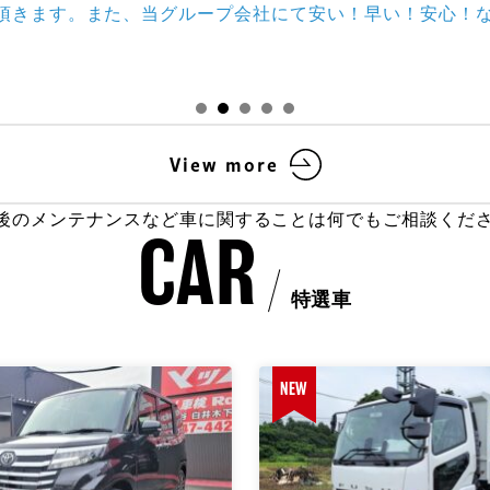
ッハ車検もご用意しております。お客様のカーライフを是
View more
後のメンテナンスなど車に関することは何でもご相談くだ
CAR
特選車
NEW