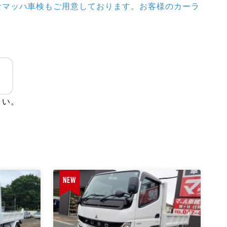
非当社にてトータルサポートさせて下さい！
さい。
NEW