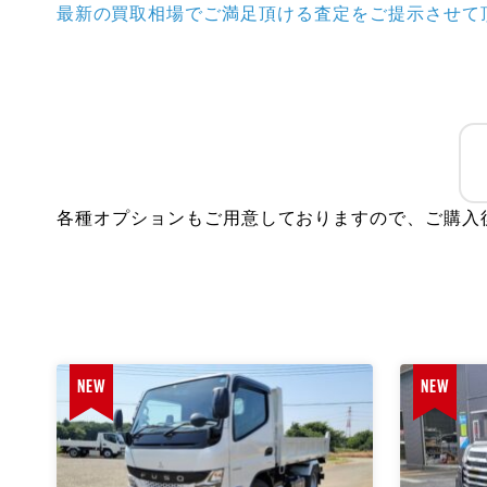
きます。
また、当グループ会社にて安い！早い！安心！なマ
各種オプションもご用意しておりますので、ご購入
NEW
NEW