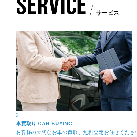
SERVICE
サービス
3
車検
CAR INSPECTION
。
お客様に安心したカーライフをお過ごし頂く為、迅