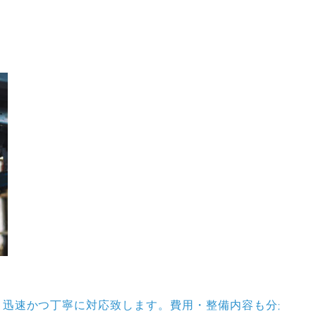
4
マ
くご案内いたしますので、お気軽にお申し付けください。
早