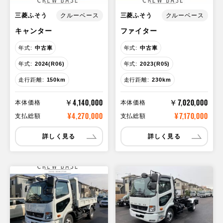
三菱ふそう
三菱ふそう
クルーベース
クルーベース
キャンター
ファイター
年式:
中古車
年式:
中古車
年式:
2024(R06)
年式:
2023(R05)
走行距離:
150km
走行距離:
230km
￥4,140,000
￥7,020,000
本体価格
本体価格
¥4,270,000
¥7,170,000
支払総額
支払総額
詳しく見る
詳しく見る