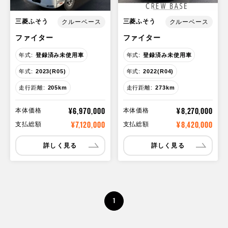
三菱ふそう
三菱ふそう
クルーベース
クルーベース
ファイター
ファイター
年式:
登録済み未使用車
年式:
登録済み未使用車
年式:
2023(R05)
年式:
2022(R04)
走行距離:
205km
走行距離:
273km
¥6,970,000
¥8,270,000
本体価格
本体価格
¥7,120,000
¥8,420,000
支払総額
支払総額
詳しく見る
詳しく見る
1