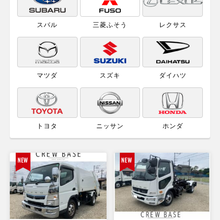
スバル
三菱ふそう
レクサス
マツダ
スズキ
ダイハツ
トヨタ
ニッサン
ホンダ
NEW
NEW