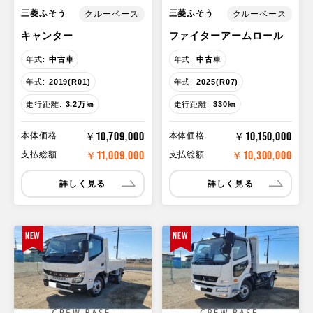
三菱ふそう
三菱ふそう
クルーベース
クルーベース
キャンター
ファイターアームロール
年式:
中古車
年式:
中古車
年式:
2019(R01)
年式:
2025(R07)
走行距離:
3.2万㎞
走行距離:
330㎞
￥10,709,000
￥10,150,000
本体価格
本体価格
￥11,009,000
￥10,300,000
支払総額
支払総額
詳しく見る
詳しく見る
NEW
NEW