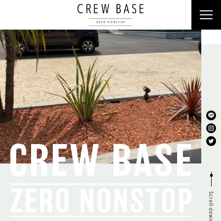
クルーベース
ラビット
Scroll down