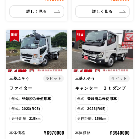
詳しく見る
詳しく見る
NEW
NEW
三菱ふそう
三菱ふそう
ラビット
ラビット
ファイター
キャンター ３ｔダンプ
年式:
登録済み未使用車
年式:
登録済み未使用車
年式:
2023(R05)
年式:
2023(R05)
走行距離:
215km
走行距離:
150km
¥6970000
¥3940000
本体価格
本体価格