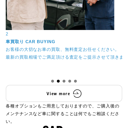
3
車検
CAR INSPECTION
お客様に安心したカーライフをお過ごし頂く為、迅速かつ
す。
また、当グループ会社にて安い！早い！安心！なマッハ車
View more
各種オプションもご用意しておりますので、ご購入後の
メンテナンスなど車に関することは何でもご相談くださ
い。