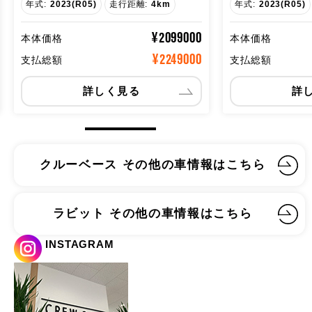
年式:
2023(R05)
走行距離:
215km
年式:
2023(R05)
¥6970000
本体価格
本体価格
¥7120000
支払総額
支払総額
詳しく見る
詳
クルーベース その他の車情報はこちら
ラビット その他の車情報はこちら
INSTAGRAM