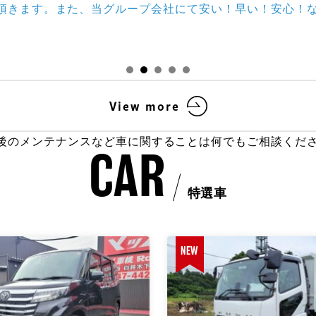
頂きます。
また、当グループ会社にて安い！早い！安心！
View more
後のメンテナンスなど車に関することは何でもご相談くだ
CAR
特選車
NEW