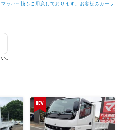
なマッハ車検もご用意しております。お客様のカーライフを
さい。
NEW