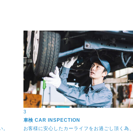
3
車検
CAR INSPECTION
い。
お客様に安心したカーライフをお過ごし頂く為