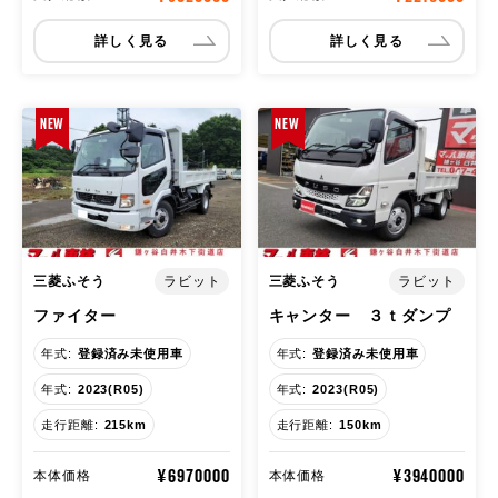
詳しく見る
詳しく見る
NEW
NEW
三菱ふそう
三菱ふそう
ラビット
ラビット
ファイター
キャンター ３ｔダンプ
年式:
登録済み未使用車
年式:
登録済み未使用車
年式:
2023(R05)
年式:
2023(R05)
走行距離:
215km
走行距離:
150km
¥6970000
¥3940000
本体価格
本体価格