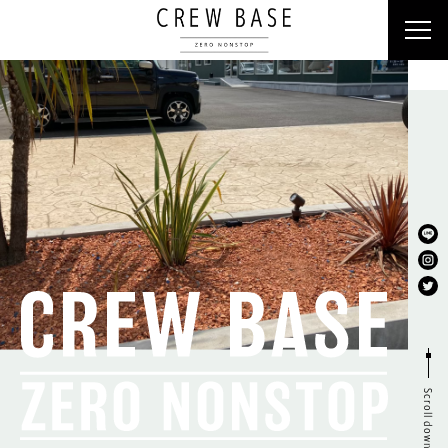
クルーベース
ラビット
Scroll down