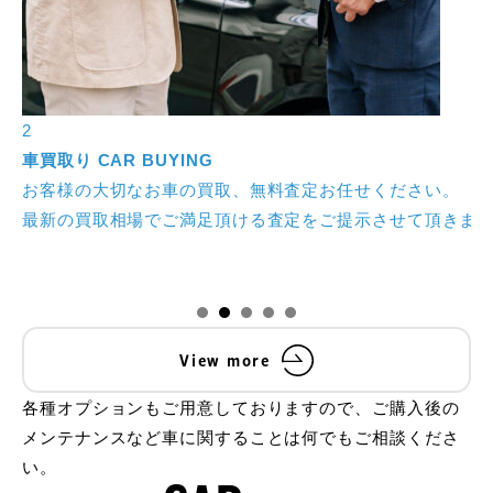
3
車検
CAR INSPECTION
お客様に安心したカーライフをお過ごし頂く為、迅速かつ
す。
また、当グループ会社にて安い！早い！安心！なマッハ車
View more
各種オプションもご用意しておりますので、ご購入後の
メンテナンスなど車に関することは何でもご相談くださ
い。