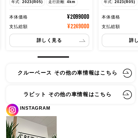
年式:
2023(R05)
走行距離:
215km
年式:
2023(R05)
¥6970000
本体価格
本体価格
¥7120000
支払総額
支払総額
詳しく見る
詳
クルーベース その他の車情報はこちら
ラビット その他の車情報はこちら
INSTAGRAM